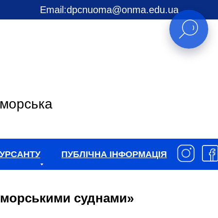
Email:
dpcnuoma@onma.edu.ua
 морська
УРСАНТУ
ПУБЛІЧНА ІНФОРМАЦІЯ
я морськими суднами»