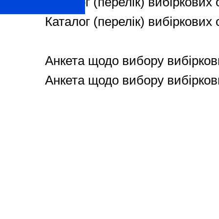
Каталог (перелік) вибіркових 
Каталог (перелік) вибіркових 
Анкета щодо вибору вибіркови
Анкета щодо вибору вибіркови