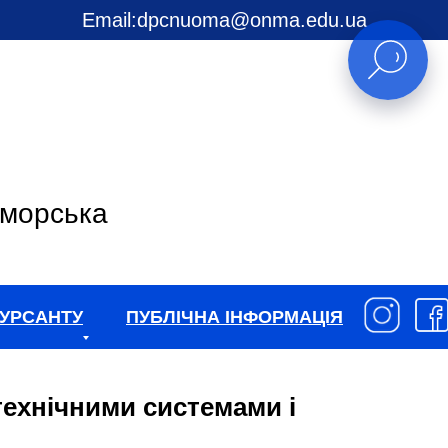
Email:
dpcnuoma@onma.edu.ua
 морська
УРСАНТУ
ПУБЛІЧНА ІНФОРМАЦІЯ
ехнічними системами і