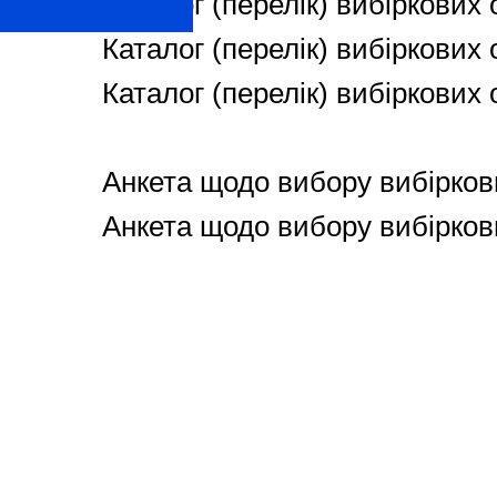
Каталог (перелік) вибіркових 
Каталог (перелік) вибіркових 
Каталог (перелік) вибіркових 
Анкета щодо вибору вибіркови
Анкета щодо вибору вибіркови