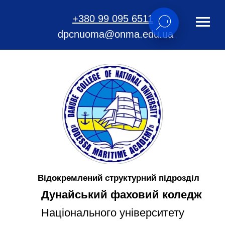
+380 99 095 6511
dpcnuoma@onma.edu.ua
Відокремлений структурний підрозділ
Дунайський фаховий коледж
Національного університету