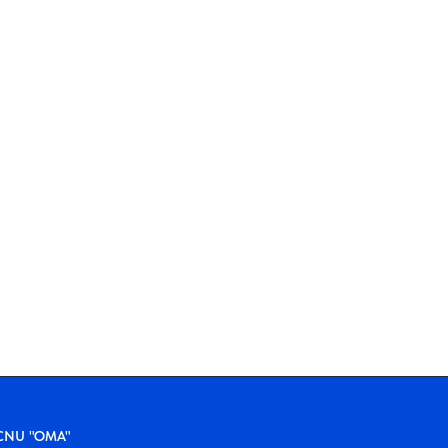
 DCNU "OMA"