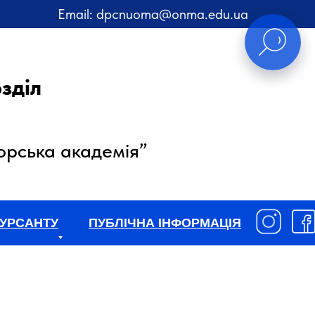
Email:
dpcnuoma@onma.edu.ua
зділ
орська академія”
УРСАНТУ
ПУБЛІЧНА ІНФОРМАЦІЯ