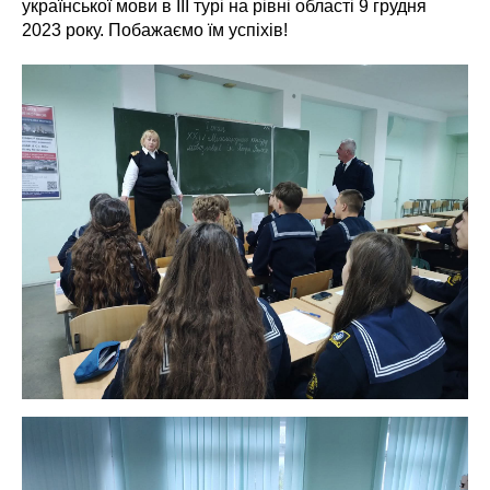
української мови в ІІІ турі на рівні області 9 грудня
2023 року. Побажаємо їм успіхів!