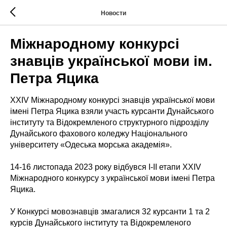
Новости
Міжнародному конкурсі
знавців української мови ім.
Петра Яцика
XXIV Міжнародному конкурсі знавців української мови
імені Петра Яцика взяли участь курсанти Дунайського
інституту та Відокремленого структурного підрозділу
Дунайського фахового коледжу Національного
університету «Одеська морська академія».
14-16 листопада 2023 року відбувся І-ІІ етапи ХХІV
Міжнародного конкурсу з української мови імені Петра
Яцика.
У Конкурсі мовознавців змагалися 32 курсанти 1 та 2
курсів Дунайського інституту та Відокремленого