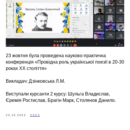
23 жовтня була проведена науково-практична
конференція «Провідна роль української поезії в 20-30
роках ХХ століття»
Викладач: Дзінковська Л.М.
Виступали курсанти 2 курсу: Шульга Владислав,
Єремія Ростислав, Брагін Марк, Столянов Данило.
24.10.2023
2023