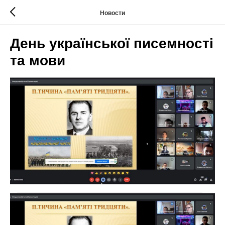
Новости
День української писемності
та мови